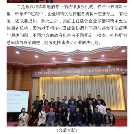
二是建议聘请本地的专业的法律服务机构。在企业挂牌新三
板，申报IPO过程中，企业聘请的法律服务机构一定要专业、有经
验，团队要成熟。除此之外，梁虹主任建议企业尽量聘请本土法
律服务机构，因为对于很多涉及政策协调的问题与很多守法证明
与股改问题，不同地方的政府机构有不同规定，找本土机构更熟
悉民情与政策调整，能够更快速协助企业解决问题。
（会后合影）