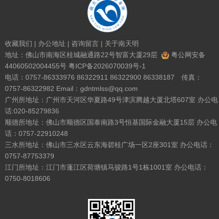
收藏我们
|
办公地址
|
咨询留言
|
关于南天明
地址：佛山市南海区桂城融通路22号智富大厦29层
粤公网安备
44060502004455号
粤ICP备2026070039号-1
电话：0757-86333976 86322911 86322900 86338187 传真：
0757-86322982 Email：gdntmlss@qq.com
广州所地址：广州市天河区华夏路49号津滨腾越大厦北塔607室 办公电
话:020-85279836
顺德所地址：佛山市顺德区国泰南路3号恒基国际金融大厦15层 办公电
话：0757-22910248
三水所地址：佛山市三水区云东海碧桂广场一区2座301室 办公电话：
0757-87753379
江门所地址：江门市蓬江区荷塘镇马骏路1号1栋1001室 办公电话：
0750-8018606