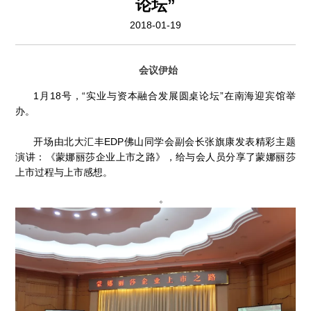
论坛”
2018-01-19
会议伊始
1月18号，“实业与资本融合发展圆桌论坛”在南海迎宾馆举
办。
开场由北大汇丰EDP佛山同学会副会长张旗康发表精彩主题
演讲：《蒙娜丽莎企业上市之路》，给与会人员分享了蒙娜丽莎
上市过程与上市感想。
。