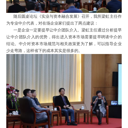
随后圆桌论坛《实业与资本融合发展》召开，我所梁虹主任作
为专业中介代表，对在场企业家们提出了两点建议：
一是企业一定要提早让中介团队介入。梁虹主任通过分析提早
让中介团队介入的优势，得出进入资本市场需要提早聘请中介的
结论。中介对资本市场规范与相关政策更为了解，可以指导企业
少走弯路，这样省下的成本其实是很多的。