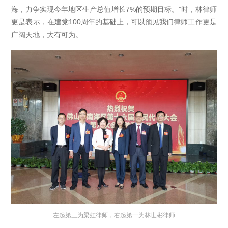
海，力争实现今年地区生产总值增长7%的预期目标。”时，林律师
更是表示，在建党100周年的基础上，可以预见我们律师工作更是
广阔天地，大有可为。
左起第三为梁虹律师，右起第一为林世彬律师