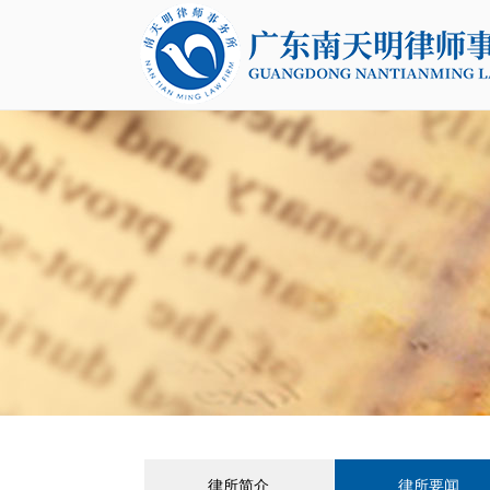
律所简介
律所要闻