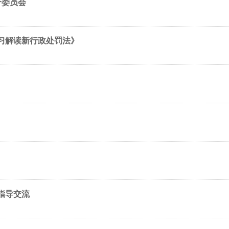
个委员会
习解读新行政处罚法》
指导交流