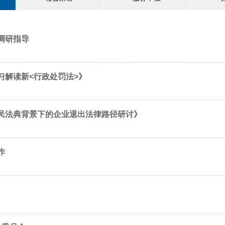
调研指导
习解读新<行政处罚法>》
民法典背景下的企业退出法律路径研讨》
作