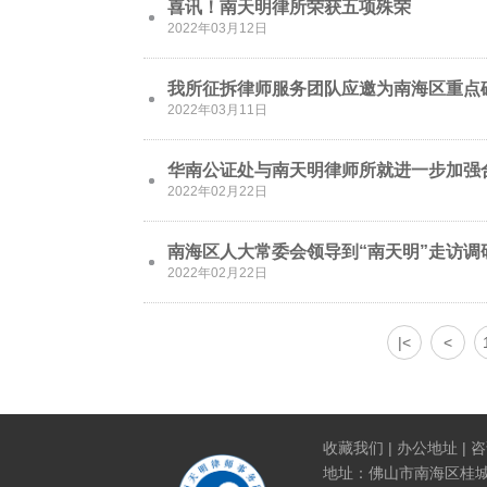
喜讯！南天明律所荣获五项殊荣
2022年03月12日
我所征拆律师服务团队应邀为南海区重点
2022年03月11日
华南公证处与南天明律师所就进一步加强
2022年02月22日
南海区人大常委会领导到“南天明”走访调
2022年02月22日
|<
<
收藏我们
|
办公地址
|
咨
地址：佛山市南海区桂城