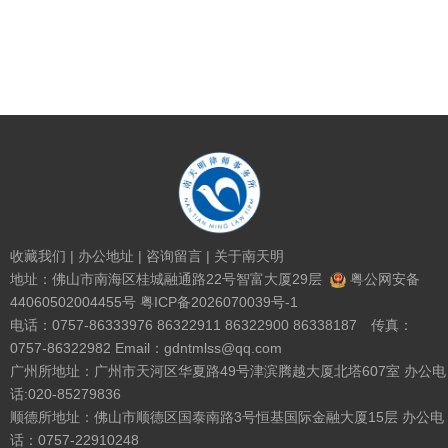
收藏我们
|
办公地址
|
咨询留言
|
关于南天明
地址：佛山市南海区桂城融通路22号智富大厦29层
粤公网安备
44060502004455号
粤ICP备2026070039号-1
电话：0757-86333976 86322911 86322900 86338187 传真：
0757-86322982 Email：gdntmlss@qq.com
广州所地址：广州市天河区华夏路49号津滨腾越大厦北塔607室 办公电
话:020-85279836
顺德所地址：佛山市顺德区国泰南路3号恒基国际金融大厦15层 办公电
话：0757-22910248