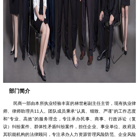
部门简介
民商一部由本所执业经验丰富的林世彬副主任主管，现有执业律
师、律师助理共11人。团队成员秉承“认真、细致、严谨”的工作态度
和“专业、高效”的服务理念，专注承办民事、商事、行政诉讼（复
议）纠纷案件、群体性矛盾纠纷案件，担任企业、事业单位、政府及
其职能机构的法律顾问，专注承办人力资源管理风险防范、企业风险